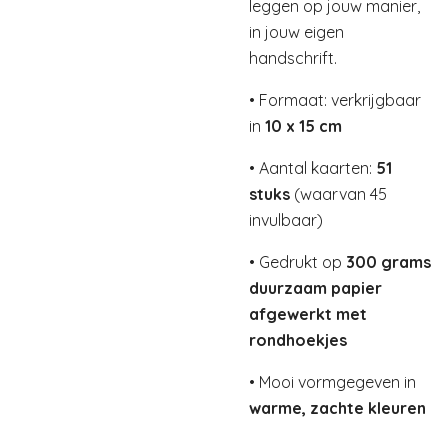
leggen op jouw manier,
in jouw eigen
handschrift.
• Formaat: verkrijgbaar
in
10 x 15 cm
• Aantal kaarten:
51
stuks
(waarvan 45
invulbaar)
• Gedrukt op
300 grams
duurzaam papier
afgewerkt met
rondhoekjes
• Mooi vormgegeven in
warme, zachte kleuren