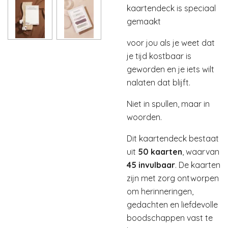
kaartendeck is speciaal
gemaakt
voor jou als je weet dat
je tijd kostbaar is
geworden en je iets wilt
nalaten dat blijft.
Niet in spullen, maar in
woorden.
Dit kaartendeck bestaat
uit
50 kaarten
, waarvan
45 invulbaar
. De kaarten
zijn met zorg ontworpen
om herinneringen,
gedachten en liefdevolle
boodschappen vast te