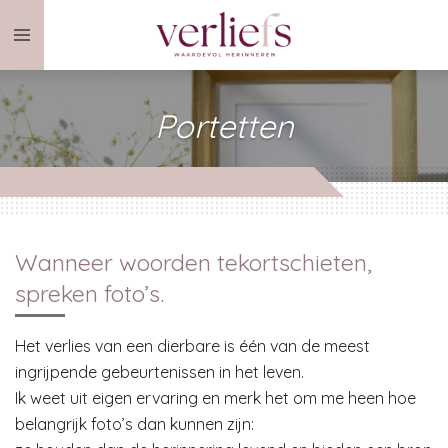
Ga
direct
naar
de
Portetten
hoofdinhoud
Wanneer woorden tekortschieten,
spreken foto’s.
Het verlies van een dierbare is één van de meest
ingrijpende gebeurtenissen in het leven.
Ik weet uit eigen ervaring en merk het om me heen hoe
belangrijk foto’s dan kunnen zijn: