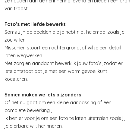
ze houden dan de herinnering levend en bieden een bron
van troost.
Foto’s met liefde bewerkt
Soms zijn de beelden die je hebt niet helemaal zoals je
zou willen.
Misschien stoort een achtergrond, of wil je een detail
laten wegwerken.
Met zorg en aandacht bewerk ik jouw foto’s, zodat er
iets ontstaat dat je met een warm gevoel kunt
koesteren.
Samen maken we iets bijzonders
Of het nu gaat om een kleine aanpassing of een
complete bewerking ,
ik ben er voor je om een foto te laten uitstralen zoals jij
je dierbare wilt herinneren.