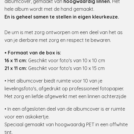
albumcover, gemaakt van
hoogwaardig linnen.
Het
hele album wordt met de hand gemaakt.
En is geheel samen te stellen in eigen kleurkeuze.
De urn is met zorg ontworpen om een deel van het as
van je dierbare met zorg en respect te bewaren.
• Formaat van de box is:
16 x 11 cm:
Geschikt voor foto's van 10 x 10 cm
21 x 11 cm:
Geschikt voor foto's van 10 x 15 cm
• Het albumcover biedt ruimte voor 10 van je
lievelingsfoto's, afgedrukt op professioneel fotopapier.
Met zorg en liefde afgewerkt met een linnen achterzijde
• In een afgesloten deel van de albumcover is er ruimte
voor een askokertje.
Speciaal gemaakt van hoogwaardig PET in een offwhite
tint.