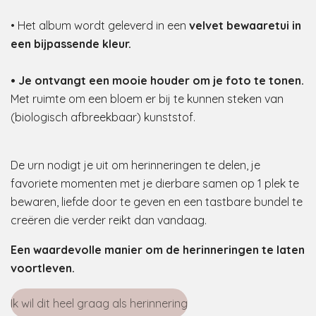
• Het album wordt geleverd in een
velvet bewaaretui in
een bijpassende kleur.
• Je ontvangt een mooie houder om je foto te tonen.
Met ruimte om een bloem er bij te kunnen steken van
(biologisch afbreekbaar) kunststof.
De urn nodigt je uit om herinneringen te delen, je
favoriete momenten met je dierbare samen op 1 plek te
bewaren, liefde door te geven en een tastbare bundel te
creëren die verder reikt dan vandaag.
Een waardevolle manier om de herinneringen te laten
voortleven.
Ik wil dit heel graag als herinnering